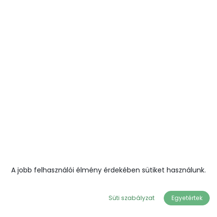
A jobb felhasználói élmény érdekében sütiket használunk.
Süti szabályzat
Egyetértek