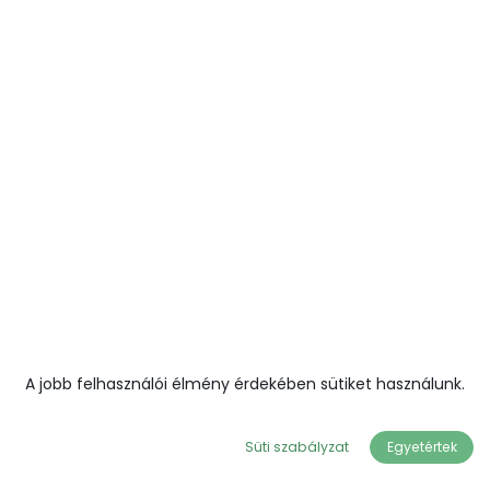
A jobb felhasználói élmény érdekében sütiket használunk.
Süti szabályzat
Egyetértek